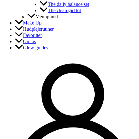
The daily balance set
The clean girl kit
Menupunkt
Make Up
Hudplejerutiner
Favoritter
Om os
Glow guides