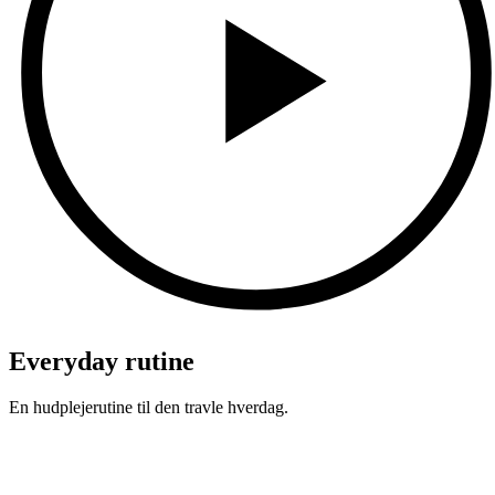
Everyday rutine
En hudplejerutine til den travle hverdag.