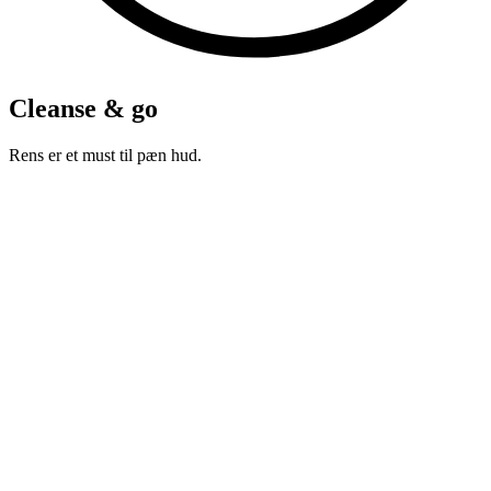
Cleanse & go
Rens er et must til pæn hud.