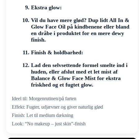
Ekstra glow:
Vil du have mere glød? Dup lidt All In &
Glow Face Oil på kindbenene eller bland
en dråbe i produktet for en mere dewy
finish.
Finish & holdbarhed:
Lad den selvsettende formel smelte ind i
huden, eller afslut med et let mist af
Balance & Glow Face Mist for ekstra
friskhed og et fugtet glow.
Ideel til: Morgenrutinen/på farten
Effekt: Fugter, udjævner og giver naturlig glød
Finish: Let til medium dækning
Look: “No makeup – just skin”-finish