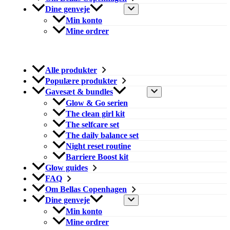
Dine genveje
Min konto
Mine ordrer
Alle produkter
Populære produkter
Gavesæt & bundles
Glow & Go serien
The clean girl kit
The selfcare set
The daily balance set
Night reset routine
Barriere Boost kit
Glow guides
FAQ
Om Bellas Copenhagen
Dine genveje
Min konto
Mine ordrer