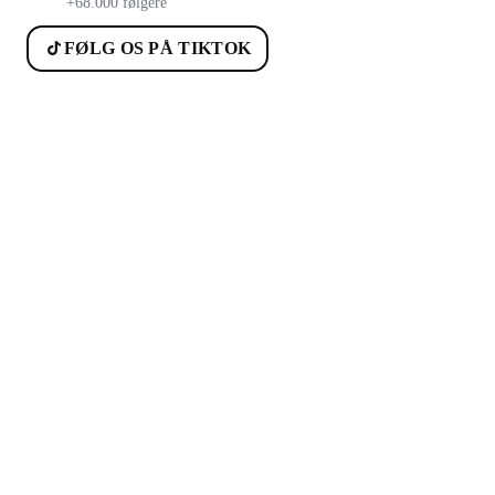
+68.000 følgere
FØLG OS PÅ TIKTOK