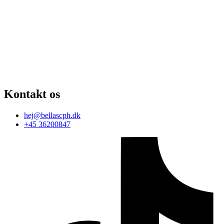
Kontakt os
hej@bellascph.dk
+45 36200847