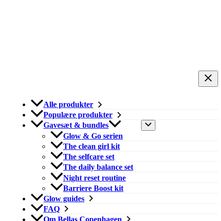
Alle produkter
Populære produkter
Gavesæt & bundles
Glow & Go serien
The clean girl kit
The selfcare set
The daily balance set
Night reset routine
Barriere Boost kit
Glow guides
FAQ
Om Bellas Copenhagen