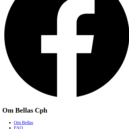
Om Bellas Cph
Om Bellas
FAQ