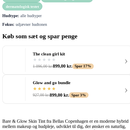
dermatologisk testet
Hudtype:
alle hudtyper
Fokus:
udjævner hudtonen
Køb som sæt og spar penge
The clean girl kit
›
899,00
kr.
1.096,00
kr.
Spar 17%
Glow and go bundle
›
899,00
kr.
927,00
kr.
Spar 3%
Bare & Glow Skin Tint fra Bellas Copenhagen er en moderne hybrid
mellem makeup og hudpleje, udviklet til dig, der ønsker en naturlig,