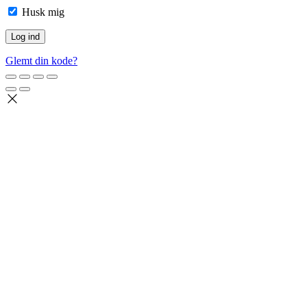
Husk mig
Glemt din kode?