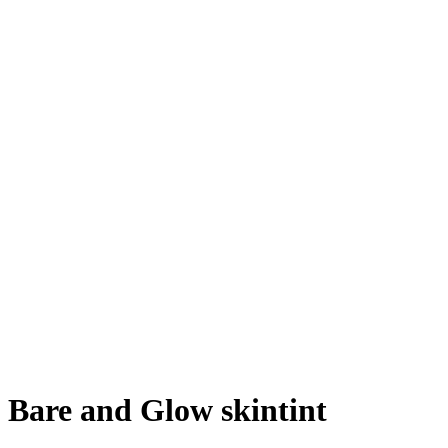
Bare and Glow skintint