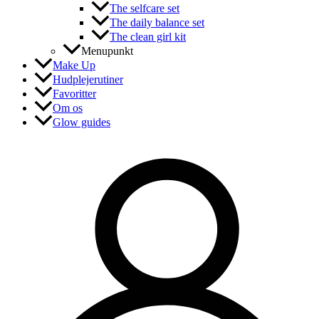
The selfcare set
The daily balance set
The clean girl kit
Menupunkt
Make Up
Hudplejerutiner
Favoritter
Om os
Glow guides