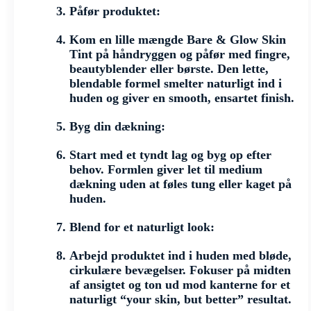
Påfør produktet:
Kom en lille mængde Bare & Glow Skin
Tint på håndryggen og påfør med fingre,
beautyblender eller børste. Den lette,
blendable formel smelter naturligt ind i
huden og giver en smooth, ensartet finish.
Byg din dækning:
Start med et tyndt lag og byg op efter
behov. Formlen giver let til medium
dækning uden at føles tung eller kaget på
huden.
Blend for et naturligt look:
Arbejd produktet ind i huden med bløde,
cirkulære bevægelser. Fokuser på midten
af ansigtet og ton ud mod kanterne for et
naturligt “your skin, but better” resultat.