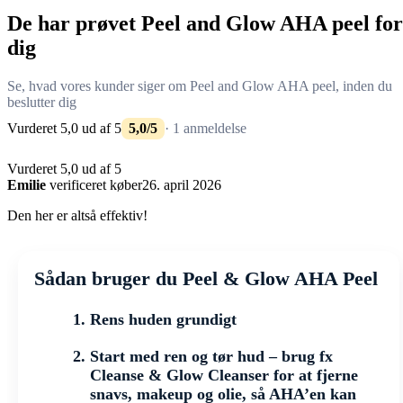
De har prøvet Peel and Glow AHA peel for
dig
Se, hvad vores kunder siger om Peel and Glow AHA peel, inden du
beslutter dig
Vurderet 5,0 ud af 5
5,0/5
· 1 anmeldelse
Vurderet 5,0 ud af 5
Emilie
verificeret køber
26. april 2026
Den her er altså effektiv!
Sådan bruger du Peel & Glow AHA Peel
Rens huden grundigt
Start med ren og tør hud – brug fx
Cleanse & Glow Cleanser for at fjerne
snavs, makeup og olie, så AHA’en kan