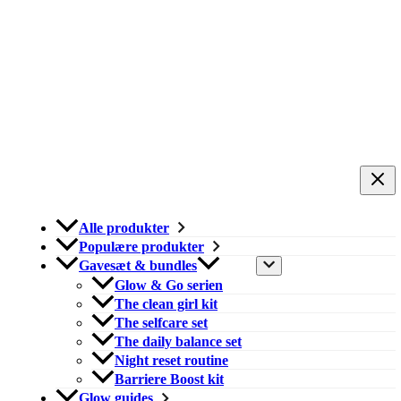
Alle produkter
Populære produkter
Gavesæt & bundles
Glow & Go serien
The clean girl kit
The selfcare set
The daily balance set
Night reset routine
Barriere Boost kit
Glow guides