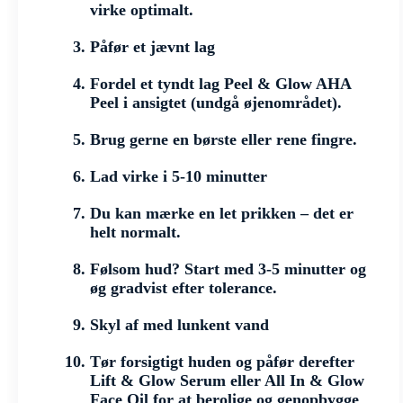
virke optimalt.
Påfør et jævnt lag
Fordel et tyndt lag Peel & Glow AHA
Peel i ansigtet (undgå øjenområdet).
Brug gerne en børste eller rene fingre.
Lad virke i 5-10 minutter
Du kan mærke en let prikken – det er
helt normalt.
Følsom hud? Start med 3-5 minutter og
øg gradvist efter tolerance.
Skyl af med lunkent vand
Tør forsigtigt huden og påfør derefter
Lift & Glow Serum eller All In & Glow
Face Oil for at berolige og genopbygge