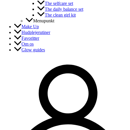
The selfcare set
The daily balance set
The clean girl kit
Menupunkt
Make Up
Hudplejerutiner
Favoritter
Om os
Glow guides