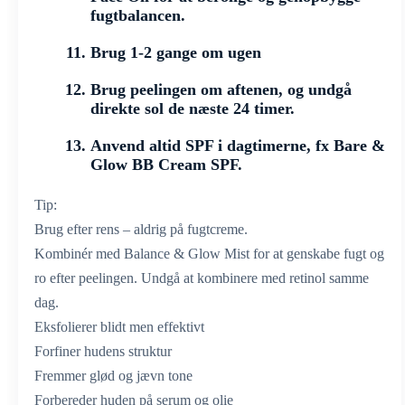
fugtbalancen.
Brug 1-2 gange om ugen
Brug peelingen om aftenen, og undgå
direkte sol de næste 24 timer.
Anvend altid SPF i dagtimerne, fx Bare &
Glow BB Cream SPF.
Tip:
Brug efter rens – aldrig på fugtcreme.
Kombinér med Balance & Glow Mist for at genskabe fugt og
ro efter peelingen. Undgå at kombinere med retinol samme
dag.
Eksfolierer blidt men effektivt
Forfiner hudens struktur
Fremmer glød og jævn tone
Forbereder huden på serum og olie