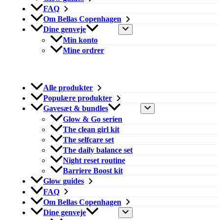
FAQ
Om Bellas Copenhagen
Dine genveje
Min konto
Mine ordrer
Alle produkter
Populære produkter
Gavesæt & bundles
Glow & Go serien
The clean girl kit
The selfcare set
The daily balance set
Night reset routine
Barriere Boost kit
Glow guides
FAQ
Om Bellas Copenhagen
Dine genveje