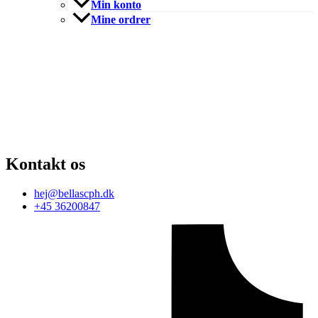
Min konto
Mine ordrer
Kontakt os
hej@bellascph.dk
+45 36200847