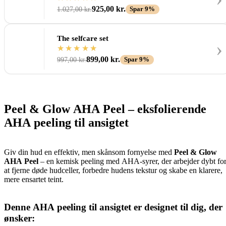
925,00
kr.
1.027,00
kr.
Spar 9%
The selfcare set
›
899,00
kr.
997,00
kr.
Spar 9%
Peel & Glow AHA Peel – eksfolierende
AHA peeling til ansigtet
Giv din hud en effektiv, men skånsom fornyelse med
Peel & Glow
AHA Peel
– en kemisk peeling med AHA-syrer, der arbejder dybt fo
at fjerne døde hudceller, forbedre hudens tekstur og skabe en klarere,
mere ensartet teint.
Denne AHA peeling til ansigtet er designet til dig, der
ønsker: