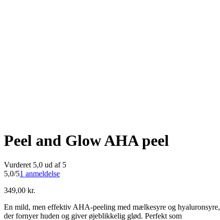
Peel and Glow AHA peel
Vurderet 5,0 ud af 5
5,0/5
1 anmeldelse
349,00
kr.
En mild, men effektiv AHA-peeling med mælkesyre og hyaluronsyre,
der fornyer huden og giver øjeblikkelig glød. Perfekt som