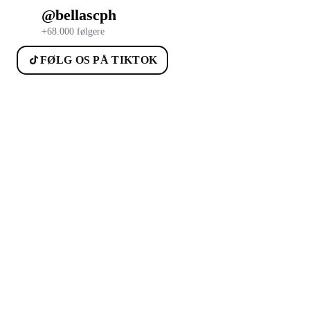
@bellascph
+68.000 følgere
FØLG OS PÅ TIKTOK