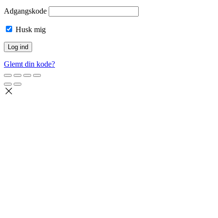
Adgangskode
Husk mig
Glemt din kode?