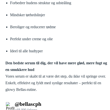
Forbedrer hudens struktur og udstråling
Mindsker tørhedslinjer
Beroliger og reducerer rødme
Perfekt under creme og olie
Ideel til alle hudtyper
Den bedste serum til dig, der vil have mere glød, mere fugt og
en smukkere hud
Vores serum er skabt til at være det step, du ikke vil springe over.
Enkelt, effektivt og fyldt med synlige resultater – perfekt til en
glowy Bellas-rutine.
@bellascph
+68.000 følgere