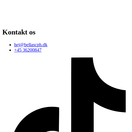
Kontakt os
hej@bellascph.dk
+45 36200847