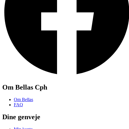
Om Bellas Cph
Om Bellas
FAQ
Dine genveje