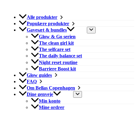
Alle produkter
Populære produkter
Gavesæt & bundles
Glow & Go serien
The clean girl kit
The selfcare set
The daily balance set
Night reset routine
Barriere Boost kit
Glow guides
FAQ
Om Bellas Copenhagen
Dine genveje
Min konto
Mine ordrer