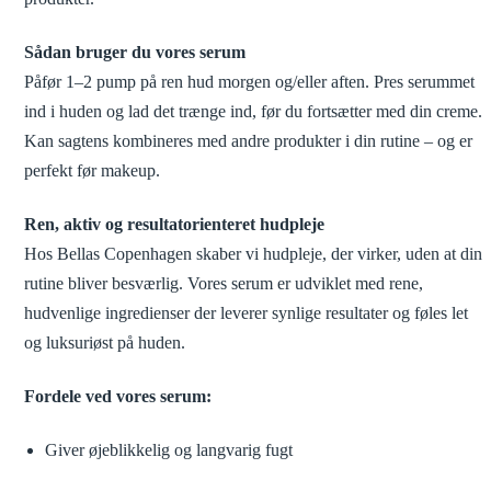
Sådan bruger du vores serum
Påfør 1–2 pump på ren hud morgen og/eller aften. Pres serummet
ind i huden og lad det trænge ind, før du fortsætter med din creme.
Kan sagtens kombineres med andre produkter i din rutine – og er
perfekt før makeup.
Ren, aktiv og resultatorienteret hudpleje
Hos Bellas Copenhagen skaber vi hudpleje, der virker, uden at din
rutine bliver besværlig. Vores serum er udviklet med rene,
hudvenlige ingredienser der leverer synlige resultater og føles let
og luksuriøst på huden.
Fordele ved vores serum:
Giver øjeblikkelig og langvarig fugt