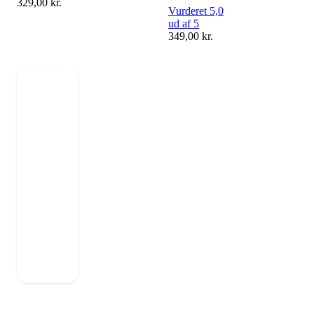
329,00
kr.
Vurderet 5,0
ud af 5
349,00
kr.