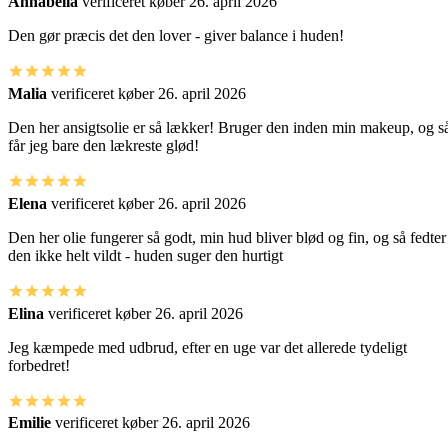
Annabella
verificeret køber
26. april 2026
Den gør præcis det den lover - giver balance i huden!
Malia
verificeret køber
26. april 2026
Den her ansigtsolie er så lækker! Bruger den inden min makeup, og s
får jeg bare den lækreste glød!
Elena
verificeret køber
26. april 2026
Den her olie fungerer så godt, min hud bliver blød og fin, og så fedter
den ikke helt vildt - huden suger den hurtigt
Elina
verificeret køber
26. april 2026
Jeg kæmpede med udbrud, efter en uge var det allerede tydeligt
forbedret!
Emilie
verificeret køber
26. april 2026