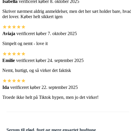
Isabella
verificeret køber
8. oktober 2025
Skriver nærmest aldrig anmeldelser, men det her sæt holder bare, hva
det lover. Køber helt sikkert igen
Aviaja
verificeret køber
7. oktober 2025
Simpelt og nemt - love it
Emilie
verificeret køber
24. september 2025
Nemt, hurtigt, og så virker det faktisk
Ida
verificeret køber
22. september 2025
Troede ikke helt på Tiktok hypen, men jo det virker!
Serum til glød, fugt og mere ensartet hudtone