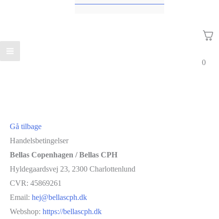
0
Gå tilbage
Handelsbetingelser
Bellas Copenhagen / Bellas CPH
Hyldegaardsvej 23, 2300 Charlottenlund
CVR: 45869261
Email:
hej@bellascph.dk
Webshop:
https://bellascph.dk