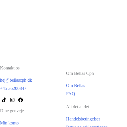
Kontakt os
Om Bellas Cph
hej@bellascph.dk
Om Bellas
+45 36200847
FAQ
Alt det andet
Dine genveje
Handelsbetingelser
Min konto