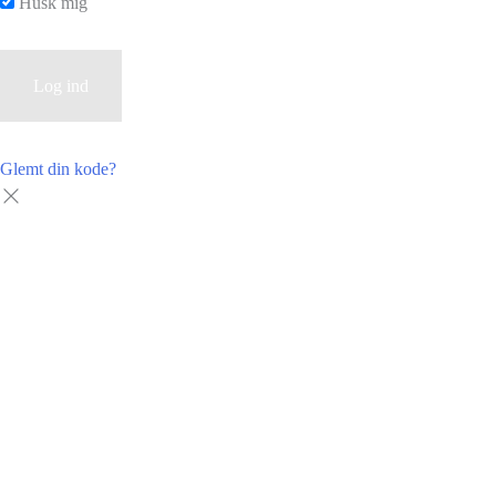
Husk mig
Glemt din kode?