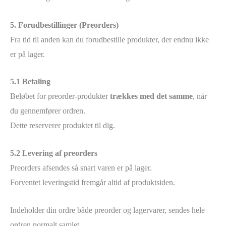
5. Forudbestillinger (Preorders)
Fra tid til anden kan du forudbestille produkter, der endnu ikke
er på lager.
5.1 Betaling
Beløbet for preorder-produkter
trækkes med det samme
, når
du gennemfører ordren.
Dette reserverer produktet til dig.
5.2 Levering af preorders
Preorders afsendes så snart varen er på lager.
Forventet leveringstid fremgår altid af produktsiden.
Indeholder din ordre både preorder og lagervarer, sendes hele
ordren normalt samlet.