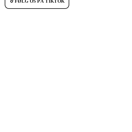
FØLG OS PÅ TIKTOK