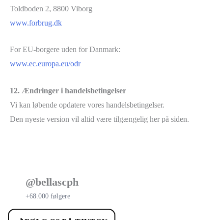
Toldboden 2, 8800 Viborg
www.forbrug.dk
For EU-borgere uden for Danmark:
www.ec.europa.eu/odr
12. Ændringer i handelsbetingelser
Vi kan løbende opdatere vores handelsbetingelser.
Den nyeste version vil altid være tilgængelig her på siden.
@bellascph
+68.000 følgere