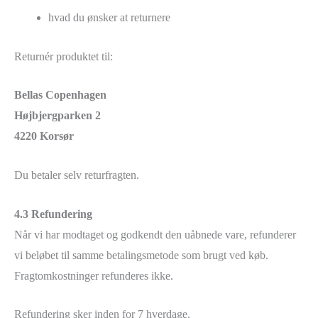
hvad du ønsker at returnere
Returnér produktet til:
Bellas Copenhagen
Højbjergparken 2
4220 Korsør
Du betaler selv returfragten.
4.3 Refundering
Når vi har modtaget og godkendt den uåbnede vare, refunderer
vi beløbet til samme betalingsmetode som brugt ved køb.
Fragtomkostninger refunderes ikke.
Refundering sker inden for 7 hverdage.