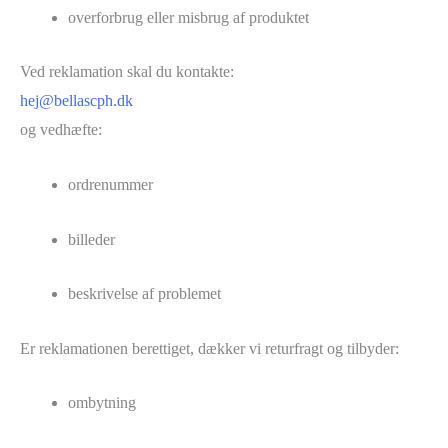
overforbrug eller misbrug af produktet
Ved reklamation skal du kontakte:
hej@bellascph.dk
og vedhæfte:
ordrenummer
billeder
beskrivelse af problemet
Er reklamationen berettiget, dækker vi returfragt og tilbyder:
ombytning