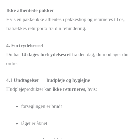
Ikke afhentede pakker
Hvis en pakke ikke afhentes i pakkeshop og returneres til os,
fratrækkes returporto fra din refundering.
4. Fortrydelsesret
Du har
14 dages fortrydelsesret
fra den dag, du modtager din
ordre.
4.1 Undtagelser — hudpleje og hygiejne
Hudplejeprodukter kan
ikke returneres
, hvis:
forseglingen er brudt
låget er åbnet