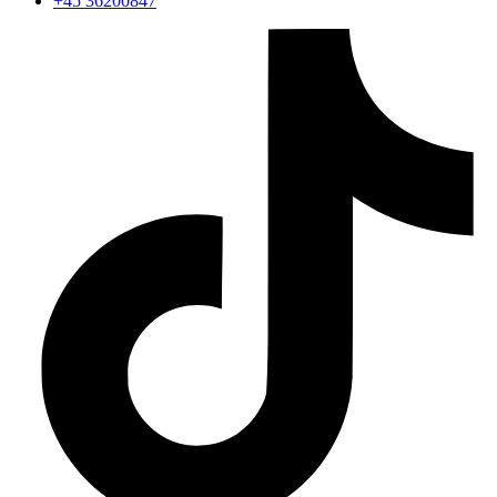
+45 36200847