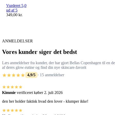
Vurderet 5,0
ud af 5
349,00
kr.
ANMELDELSER
Vores kunder siger det bedst
Læs anmeldelser fra kunder, der har gjort Bellas Copenhagen til en de
af deres glow-rutine og find din nye skincare-favorit
4,9/5
· 15 anmeldelser
Kimmie
verificeret køber
2. juli 2026
den her holder faktisk hvad den lover - klumper ikke!