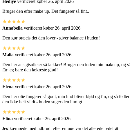
Hediye
verificeret køber
26. april 2026
Bruger den efter make up. Det fungerer så fint..
Annabella
verificeret køber
26. april 2026
Den gør præcis det den lover - giver balance i huden!
Malia
verificeret køber
26. april 2026
Den her ansigtsolie er så lækker! Bruger den inden min makeup, og s
får jeg bare den lækreste glød!
Elena
verificeret køber
26. april 2026
Den her olie fungerer så godt, min hud bliver blød og fin, og så fedter
den ikke helt vildt - huden suger den hurtigt
Elina
verificeret køber
26. april 2026
Jeg kæmpede med udbrud, efter en uge var det allerede tydeligt