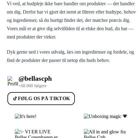
Vi ved, at hudpleje ikke bare handler om produkter — det handler
om dig. Derfor har vi gjort det nemt at filtrere efter hudtype, behov
og ingredienser, så du hurtigt finder det, der matcher præcis dig.
Vores mål er at give dig selvtilliden til at elske den hud, du har —
med produkter der virker.
Dyk gerne ned i vores udvalg, læs om ingredienser og fordele, og
find de produkter der passer til netop din huds behov.
@bellascph
+68.000 følgere
FØLG OS PÅ TIKTOK