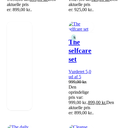
aktuelle pris
aktuelle pris
er: 899,00 kr..
er: 925,00 kr..
Spar 10%
The
selfcare
set
Vurderet 5,0
ud af 5
999,00
kr.
Den
oprindelige
pris var:
999,00 kr..
899,00
kr.
Den
aktuelle pris
er: 899,00 kr..