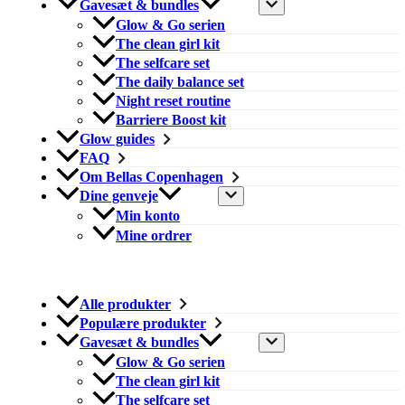
Gavesæt & bundles
Glow & Go serien
The clean girl kit
The selfcare set
The daily balance set
Night reset routine
Barriere Boost kit
Glow guides
FAQ
Om Bellas Copenhagen
Dine genveje
Min konto
Mine ordrer
Alle produkter
Populære produkter
Gavesæt & bundles
Glow & Go serien
The clean girl kit
The selfcare set