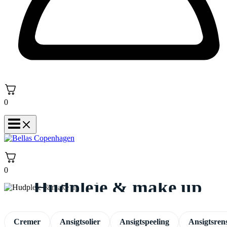
0
0
Hudpleje & make up
Cremer
Ansigtsolier
Ansigtspeeling
Ansigtsren