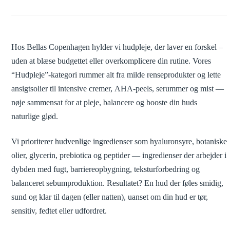
Hos Bellas Copenhagen hylder vi hudpleje, der laver en forskel –
uden at blæse budgettet eller overkomplicere din rutine. Vores
“Hudpleje”-kategori rummer alt fra milde renseprodukter og lette
ansigtsolier til intensive cremer, AHA-peels, serummer og mist —
nøje sammensat for at pleje, balancere og booste din huds
naturlige glød.
Vi prioriterer hudvenlige ingredienser som hyaluronsyre, botaniske
olier, glycerin, prebiotica og peptider — ingredienser der arbejder i
dybden med fugt, barriereopbygning, teksturforbedring og
balanceret sebumproduktion. Resultatet? En hud der føles smidig,
sund og klar til dagen (eller natten), uanset om din hud er tør,
sensitiv, fedtet eller udfordret.