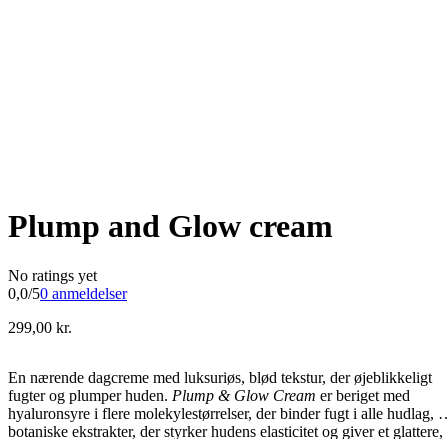
Plump and Glow cream
No ratings yet
0,0/5
0 anmeldelser
299,00
kr.
En nærende dagcreme med luksuriøs, blød tekstur, der øjeblikkeligt
fugter og plumper huden.
Plump & Glow Cream
er beriget med
hyaluronsyre i flere molekylestørrelser, der binder fugt i alle hudlag, o
botaniske ekstrakter, der styrker hudens elasticitet og giver et glattere,