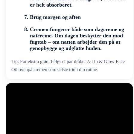
er helt absorberet.
Brug morgen og aften
Cremen fungerer både som dagcreme og
natcreme. Om dagen beskytter den mod
fugttab – om natten arbejder den på at
genopbygge og udglatte huden.
Tip: For ekstra glød: Påfør et par dråber All In & Glow Face
Oil ovenpå cremen som sidste trin i din rutine.