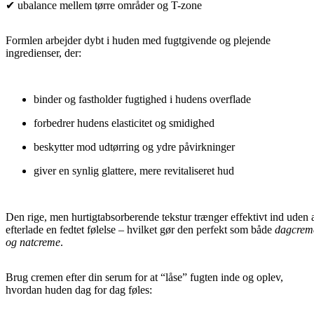
✔ ubalance mellem tørre områder og T-zone
Formlen arbejder dybt i huden med fugtgivende og plejende
ingredienser, der:
binder og fastholder fugtighed i hudens overflade
forbedrer hudens elasticitet og smidighed
beskytter mod udtørring og ydre påvirkninger
giver en synlig glattere, mere revitaliseret hud
Den rige, men hurtigtabsorberende tekstur trænger effektivt ind uden 
efterlade en fedtet følelse – hvilket gør den perfekt som både
dagcrem
og natcreme
.
Brug cremen efter din serum for at “låse” fugten inde og oplev,
hvordan huden dag for dag føles: