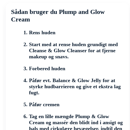
Sådan bruger du Plump and Glow
Cream
Rens huden
Start med at rense huden grundigt med
Cleanse & Glow Cleanser for at fjerne
makeup og snavs.
Forbered huden
Påfør evt. Balance & Glow Jelly for at
styrke hudbarrieren og give et ekstra lag
fugt.
Påfør cremen
Tag en lille mængde Plump & Glow
Cream og massér den blidt ind i ansigt og
hals med cirkulære bevægelser, indtil den