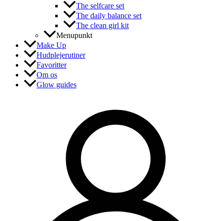
The selfcare set
The daily balance set
The clean girl kit
Menupunkt
Make Up
Hudplejerutiner
Favoritter
Om os
Glow guides