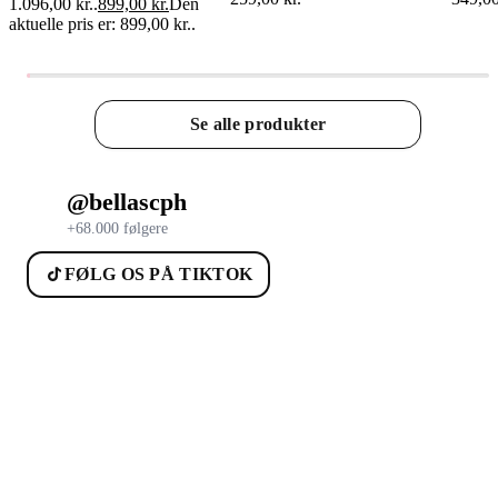
1.096,00 kr..
899,00
kr.
Den
aktuelle pris er: 899,00 kr..
Se alle produkter
@bellascph
+68.000 følgere
FØLG OS PÅ TIKTOK