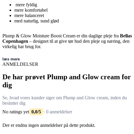
mere fyldig
mere komfortabel
mere balanceret
med naturlig, sund glød
Plump & Glow Moisture Boost Cream er din daglige pleje fra
Bellas
Copenhagen
– designet til at give tør hud den pleje og næring, den
virkelig har brug for.
læs mere
ANMELDELSER
De har prøvet Plump and Glow cream for
dig
Se, hvad vores kunder siger om Plump and Glow cream, inden du
beslutter dig
No ratings yet
0,0/5
· 0 anmeldelser
Der er endnu ingen anmeldelser på dette produkt.