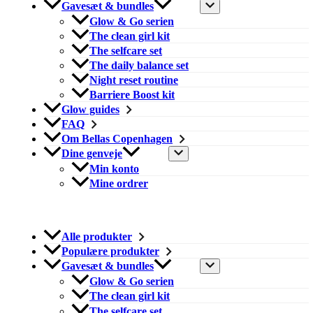
Gavesæt & bundles
Glow & Go serien
The clean girl kit
The selfcare set
The daily balance set
Night reset routine
Barriere Boost kit
Glow guides
FAQ
Om Bellas Copenhagen
Dine genveje
Min konto
Mine ordrer
Alle produkter
Populære produkter
Gavesæt & bundles
Glow & Go serien
The clean girl kit
The selfcare set