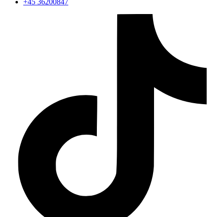
+45 36200847