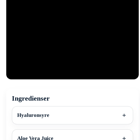
Ingredienser
Hyaluronsyre
Aloe Vera Juice